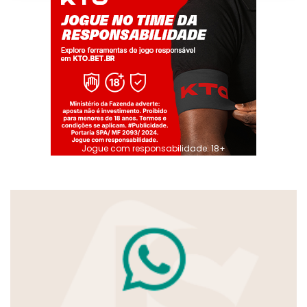
Jogue com responsabilidade. 18+