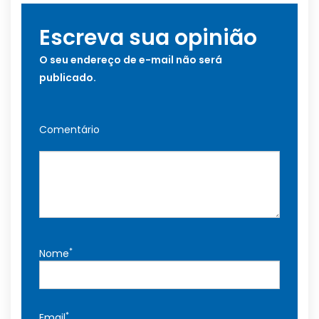
Escreva sua opinião
O seu endereço de e-mail não será
publicado.
Comentário
*
Nome
*
Email