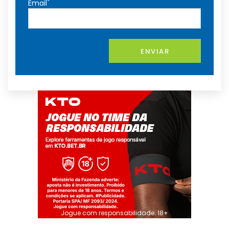
*
Email
ENVIAR
Jogue com responsabilidade. 18+