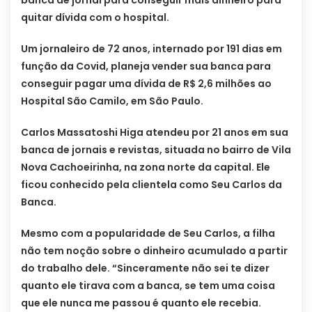
banca de jornal para conseguir mais dinheiro para
quitar dívida com o hospital.
Um jornaleiro de 72 anos, internado por 191 dias em
função da Covid, planeja vender sua banca para
conseguir pagar uma dívida de R$ 2,6 milhões ao
Hospital São Camilo, em São Paulo.
Carlos Massatoshi Higa atendeu por 21 anos em sua
banca de jornais e revistas, situada no bairro de Vila
Nova Cachoeirinha, na zona norte da capital. Ele
ficou conhecido pela clientela como Seu Carlos da
Banca.
Mesmo com a popularidade de Seu Carlos, a filha
não tem noção sobre o dinheiro acumulado a partir
do trabalho dele. “Sinceramente não sei te dizer
quanto ele tirava com a banca, se tem uma coisa
que ele nunca me passou é quanto ele recebia.