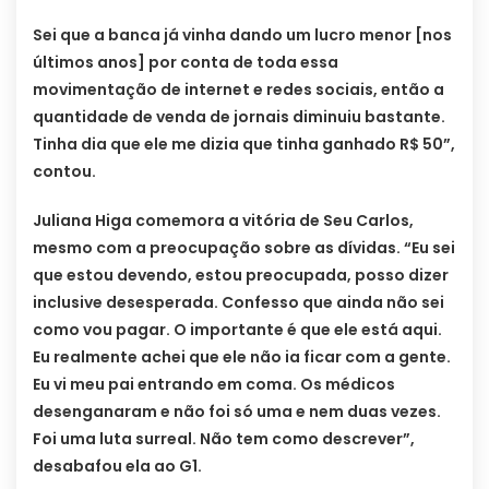
Sei que a banca já vinha dando um lucro menor [nos
últimos anos] por conta de toda essa
movimentação de internet e redes sociais, então a
quantidade de venda de jornais diminuiu bastante.
Tinha dia que ele me dizia que tinha ganhado R$ 50”,
contou.
Juliana Higa comemora a vitória de Seu Carlos,
mesmo com a preocupação sobre as dívidas. “Eu sei
que estou devendo, estou preocupada, posso dizer
inclusive desesperada. Confesso que ainda não sei
como vou pagar. O importante é que ele está aqui.
Eu realmente achei que ele não ia ficar com a gente.
Eu vi meu pai entrando em coma. Os médicos
desenganaram e não foi só uma e nem duas vezes.
Foi uma luta surreal. Não tem como descrever”,
desabafou ela ao G1.