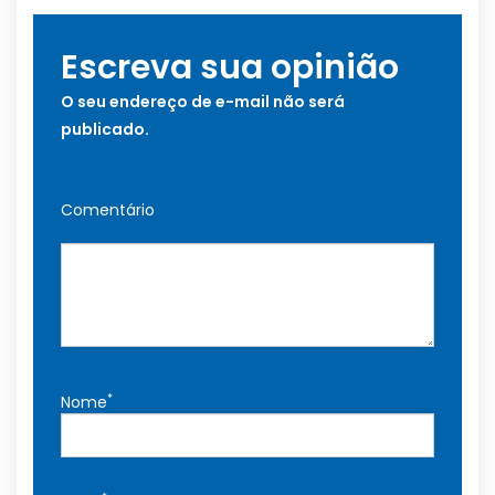
Escreva sua opinião
O seu endereço de e-mail não será
publicado.
Comentário
*
Nome