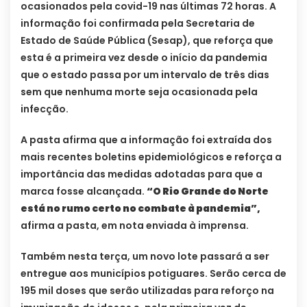
ocasionados pela covid-19 nas últimas 72 horas. A
informação foi confirmada pela Secretaria de
Estado de Saúde Pública (Sesap), que reforça que
esta é a primeira vez desde o início da pandemia
que o estado passa por um intervalo de três dias
sem que nenhuma morte seja ocasionada pela
infecção.
A pasta afirma que a informação foi extraída dos
mais recentes boletins epidemiológicos e reforça a
importância das medidas adotadas para que a
marca fosse alcançada.
“O Rio Grande do Norte
está no rumo certo no combate à pandemia”,
afirma a pasta, em nota enviada à imprensa.
Também nesta terça, um novo lote passará a ser
entregue aos municípios potiguares. Serão cerca de
195 mil doses que serão utilizadas para reforço na