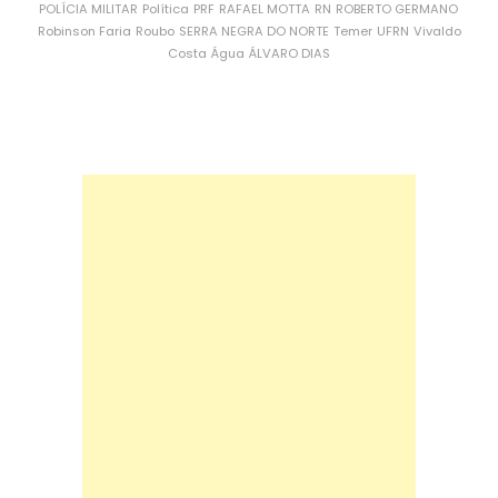
POLÍCIA MILITAR
Política
PRF
RAFAEL MOTTA
RN
ROBERTO GERMANO
Robinson Faria
Roubo
SERRA NEGRA DO NORTE
Temer
UFRN
Vivaldo
Costa
Água
ÁLVARO DIAS