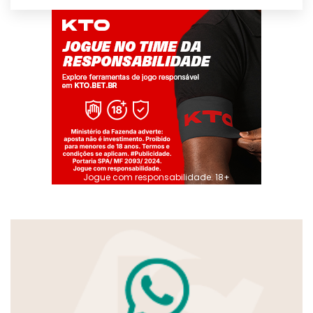
Jogue com responsabilidade. 18+