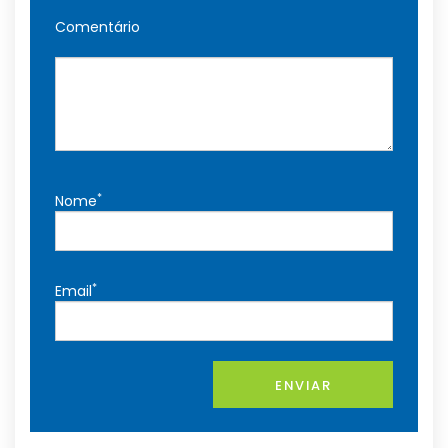
Comentário
*
Nome
*
Email
ENVIAR