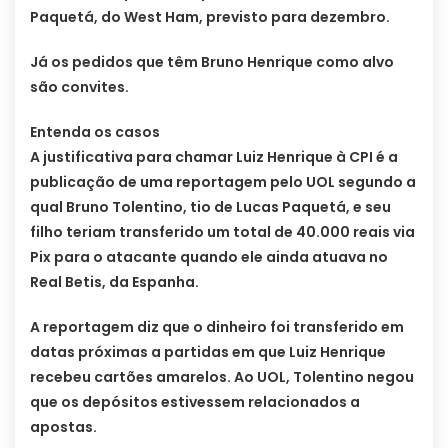
Paquetá, do West Ham, previsto para dezembro.
Já os pedidos que têm Bruno Henrique como alvo
são convites.
Entenda os casos
A justificativa para chamar Luiz Henrique à CPI é a
publicação de uma reportagem pelo UOL segundo a
qual Bruno Tolentino, tio de Lucas Paquetá, e seu
filho teriam transferido um total de 40.000 reais via
Pix para o atacante quando ele ainda atuava no
Real Betis, da Espanha.
A reportagem diz que o dinheiro foi transferido em
datas próximas a partidas em que Luiz Henrique
recebeu cartões amarelos. Ao UOL, Tolentino negou
que os depósitos estivessem relacionados a
apostas.