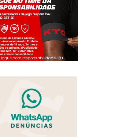
Jogue com responsabilidade. 18+