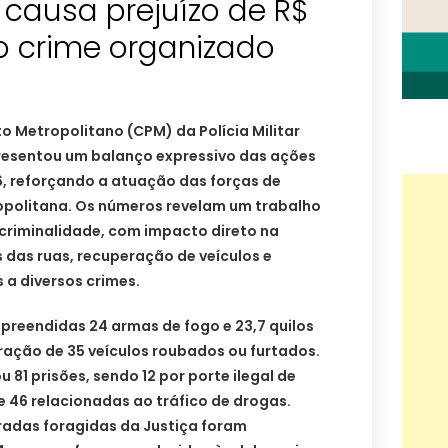
causa prejuízo de R$
o crime organizado
 Metropolitano (CPM) da Polícia Militar
resentou um balanço expressivo das ações
6, reforçando a atuação das forças de
politana. Os números revelam um trabalho
criminalidade, com impacto direto na
 das ruas, recuperação de veículos e
 a diversos crimes.
preendidas 24 armas de fogo e 23,7 quilos
ração de 35 veículos roubados ou furtados.
81 prisões, sendo 12 por porte ilegal de
 e 46 relacionadas ao tráfico de drogas.
radas foragidas da Justiça foram