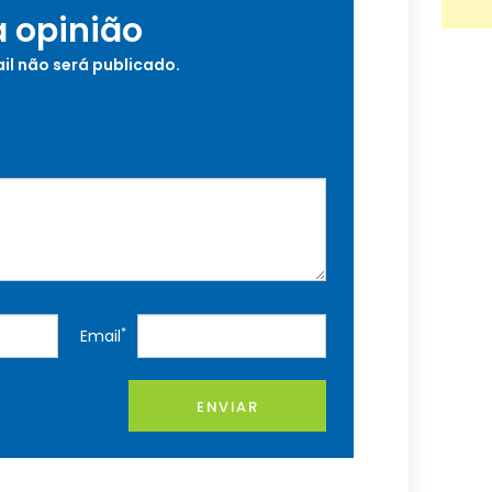
a opinião
il não será publicado.
*
Email
ENVIAR