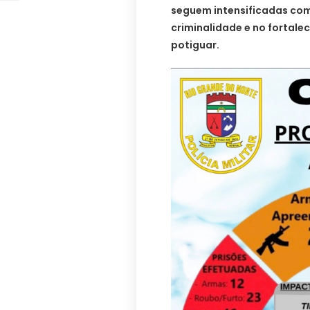
seguem intensificadas com
criminalidade e no fortal
potiguar.