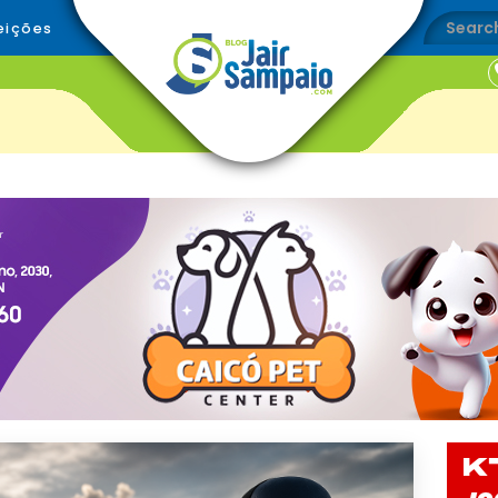
eições