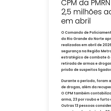
CPM da PMRN 
2,5 milhões a
em abril
O Comando de Policiamento
do Rio Grande do Norte ap
realizadas em abril de 202
segurança na Região Metro
estratégico de combate à 
retirada de armas e drogas
prisão de suspeitos ligados
Durante o período, foram a
de drogas, além da recupe
O CPM também contabilizou 
arma, 23 por roubo e furto
Outras 13 pessoas conside