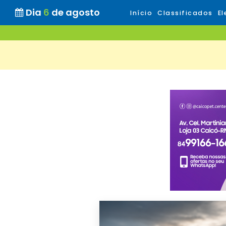
Dia
6
de agosto
Início
Classificados
El