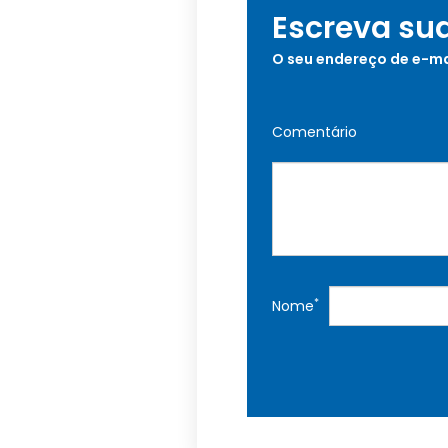
Escreva su
O seu endereço de e-ma
Comentário
*
Nome