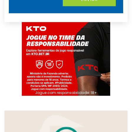
Jogue com responsabilidade. 18+