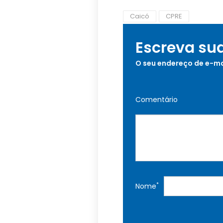
Caicó
CPRE
Escreva su
O seu endereço de e-ma
Comentário
*
Nome