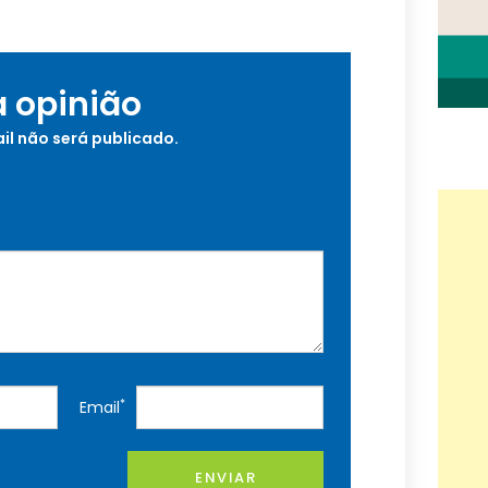
a opinião
il não será publicado.
*
Email
ENVIAR