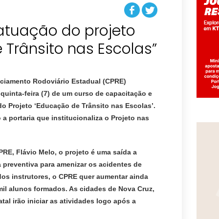
atuação do projeto
iciamento Rodoviário Estadual (CPRE)
quinta-feira (7) de um curso de capacitação e
do Projeto ‘Educação de Trânsito nas Escolas’.
 a portaria que institucionaliza o Projeto nas
RE, Flávio Melo, o projeto é uma saída a
 preventiva para amenizar os acidentes de
dos instrutores, o CPRE quer aumentar ainda
mil alunos formados. As cidades de Nova Cruz,
al irão iniciar as atividades logo após a