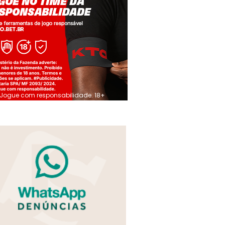
Jogue com responsabilidade. 18+