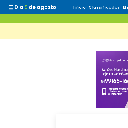
Dia
9
de agosto
Início
Classificados
El