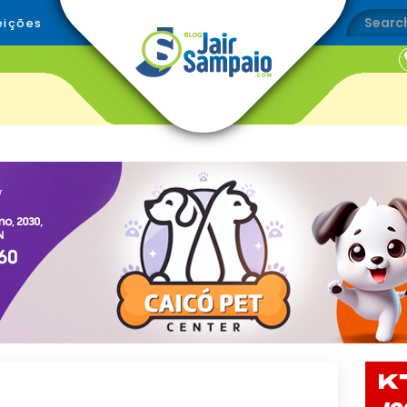
eições