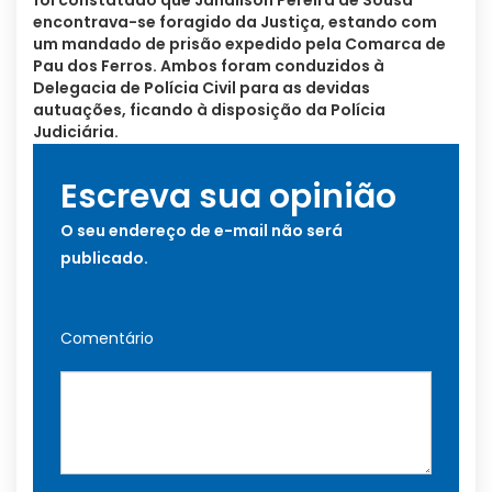
foi constatado que Janailson Pereira de Sousa
encontrava-se foragido da Justiça, estando com
um mandado de prisão expedido pela Comarca de
Pau dos Ferros. Ambos foram conduzidos à
Delegacia de Polícia Civil para as devidas
autuações, ficando à disposição da Polícia
Judiciária.
Escreva sua opinião
O seu endereço de e-mail não será
publicado.
Comentário