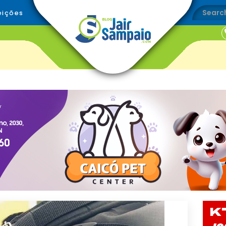
eições