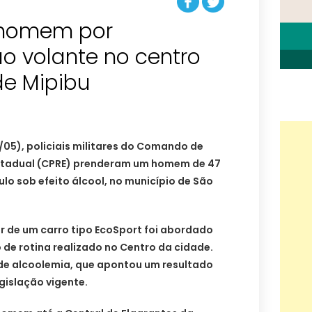
 homem por
o volante no centro
de Mipibu
05), policiais militares do Comando de
Estadual (CPRE) prenderam um homem de 47
lo sob efeito álcool, no município de São
r de um carro tipo EcoSport foi abordado
de rotina realizado no Centro da cidade.
 de alcoolemia, que apontou um resultado
gislação vigente.