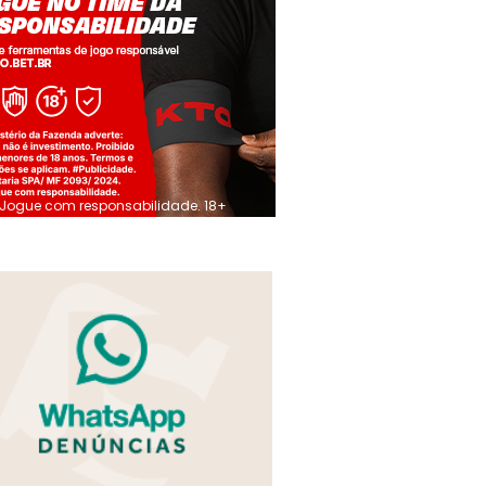
Jogue com responsabilidade. 18+