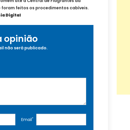
omem até a Central de Flagrantes da
de foram feitos os procedimentos cabíveis.
ia Digital
a opinião
il não será publicado.
*
Email