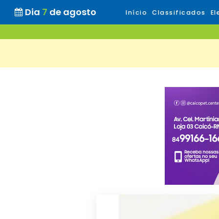
Dia
7
de agosto
Início
Classificados
El