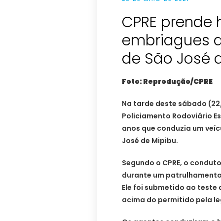
CPRE prende
embriagues a
de São José 
Foto: Reprodução/CPRE
Na tarde deste sábado (22/
Policiamento Rodoviário 
anos que conduzia um veícu
José de Mipibu.
Segundo o CPRE, o conduto
durante um patrulhamento 
Ele foi submetido ao teste
acima do permitido pela le