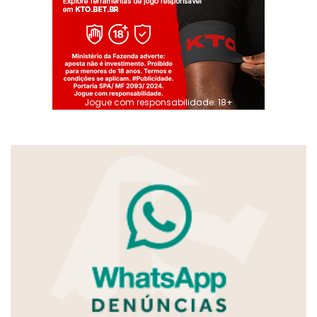
Jogue com responsabilidade. 18+