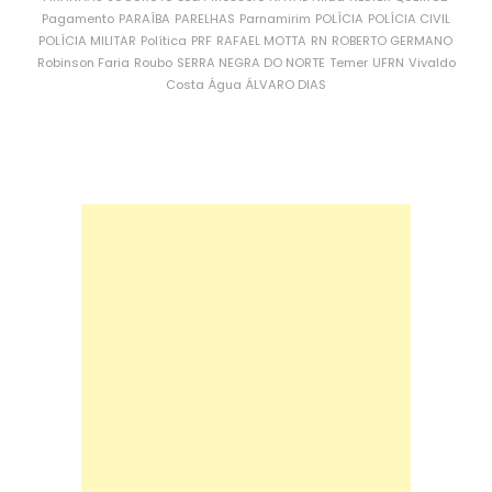
Pagamento
PARAÍBA
PARELHAS
Parnamirim
POLÍCIA
POLÍCIA CIVIL
POLÍCIA MILITAR
Política
PRF
RAFAEL MOTTA
RN
ROBERTO GERMANO
Robinson Faria
Roubo
SERRA NEGRA DO NORTE
Temer
UFRN
Vivaldo
Costa
Água
ÁLVARO DIAS