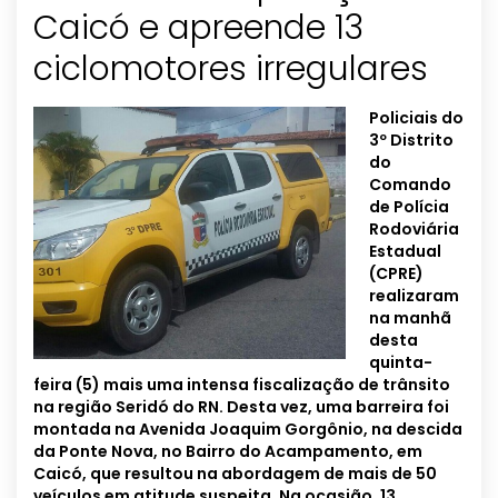
Caicó e apreende 13
Policiais do
3º Distrito
do
Comando
de Polícia
Rodoviária
Estadual
(CPRE)
realizaram
na manhã
desta
quinta-
feira (5) mais uma intensa fiscalização de trânsito
na região Seridó do RN. Desta vez, uma barreira foi
montada na Avenida Joaquim Gorgônio, na descida
da Ponte Nova, no Bairro do Acampamento, em
Caicó, que resultou na abordagem de mais de 50
veículos em atitude suspeita. Na ocasião, 13