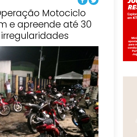
 Operação Motociclo
m e apreende até 30