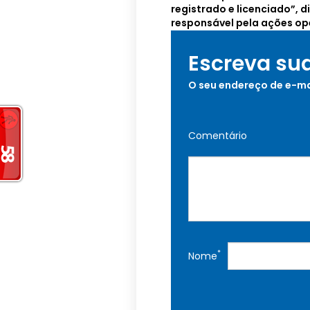
registrado e licenciado”, 
responsável pela ações op
Escreva su
O seu endereço de e-ma
Comentário
*
Nome