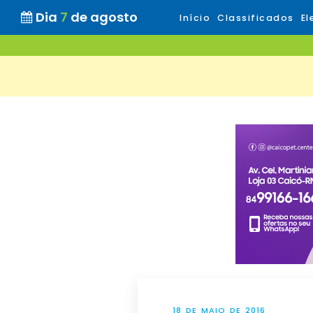
Dia
7
de agosto
Início
Classificados
El
18 DE MAIO DE 2016