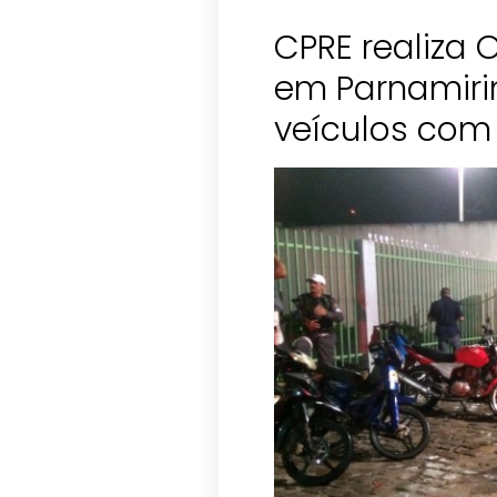
CPRE realiza
em Parnamiri