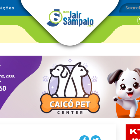
eições