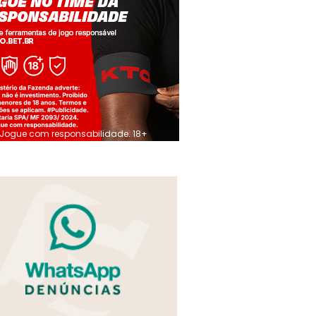
Jogue com responsabilidade. 18+