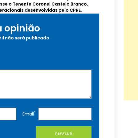
disse o Tenente Coronel Castelo Branco,
eracionais desenvolvidas pelo CPRE.
a opinião
il não será publicado.
*
Email
ENVIAR