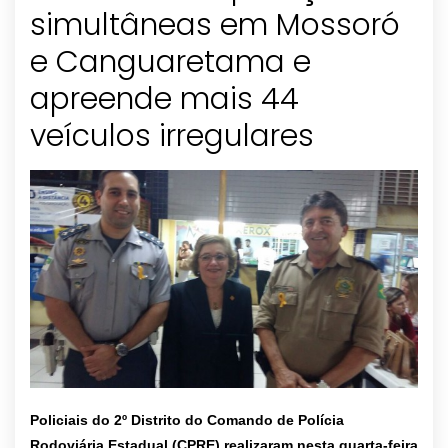
simultâneas em Mossoró
e Canguaretama e
apreende mais 44
Policiais do 2º Distrito do Comando de Polícia
Rodoviária Estadual (CPRE) realizaram nesta quarta-feira