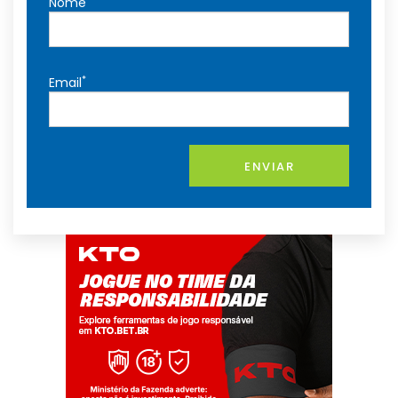
Nome
*
Email
ENVIAR