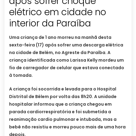
após sofrer choque
elétrico em cidade no
interior da Paraíba
Uma criança de 1 ano morreu na manhã desta
sexta-feira (17) após sofrer uma descarga elétrica
na cidade de Belém, no Agreste da Paraíba. A
criança identificada como Larissa Kelly mordeu um
fio de carregador de celular que estava conectado
à tomada.
A criança foi socorrida e levada para o Hospital
Distrital de Bélem por volta das 8h20. A unidade
hospitalar informou que a criança chegou em
parada cardiorrespiratória e foi submetida a
reanimação cardio pulmonar e intubada, mas a
bebê não resistiu e morreu pouco mais de uma hora
depois.