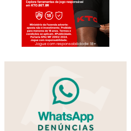
Jogue com responsabilidade. 18+