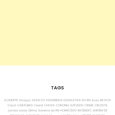
TAGS
ACIDENTE
Alcaçuz
ASSALTO
ASSEMBLEIA LEGISLATIVA DO RN
Assu
BATATA
Caicó
CARAÚBAS
Ceará
CHUVA
CORONEL AZEVEDO
CRIME
CRUZETA
currais novos
Dilma
Governo do RN
HOMICÍDIO
INCÊNDIO
JARDIM DE