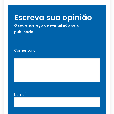
Escreva sua opinião
O seu endereço de e-mail não será
publicado.
Comentário
*
Nome