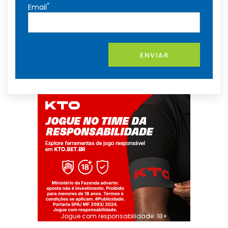
*
Email
ENVIAR
Jogue com responsabilidade. 18+