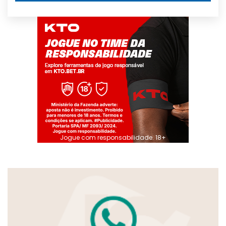
Jogue com responsabilidade. 18+