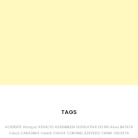
TAGS
ACIDENTE
Alcaçuz
ASSALTO
ASSEMBLEIA LEGISLATIVA DO RN
Assu
BATATA
Caicó
CARAÚBAS
Ceará
CHUVA
CORONEL AZEVEDO
CRIME
CRUZETA