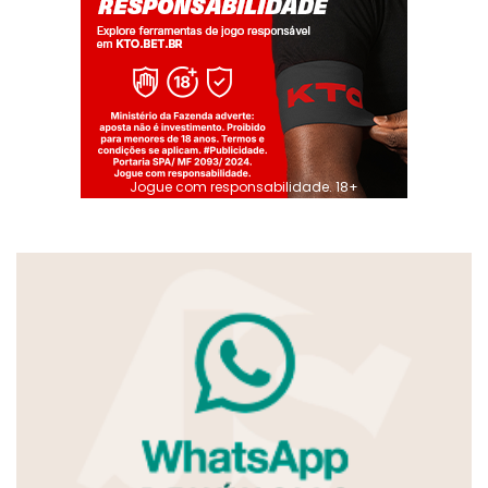
Jogue com responsabilidade. 18+