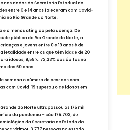
 nos dados da Secretaria Estadual de
des entre 0 e 14 anos faleceram com Covid-
mia no Rio Grande do Norte.
ia é o menos atingido pela doença. De
úde pública do Rio Grande do Norte, a
rianças e jovens entre 0 e 19 anos é de
 a letalidade entre os que têm idade de 20
para idosos, 9,58%. 72,33% dos óbitos no
ma dos 60 anos.
 de semana o número de pessoas com
as com Covid-19 superou o de idosos em
.
o Grande do Norte ultrapassou os 175 mil
início da pandemia – são 175.703, de
emiológico da Secretaria de Estado da
doença vitimou 3.777 pessoas no estado.