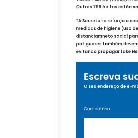
Outros 799 óbitos estão s
“A Secretaria reforça a n
medidas de higiene (uso de
distanciamneto social par
potiguares também devem f
evitando propagar fake Ne
Escreva su
O seu endereço de e-ma
Comentário