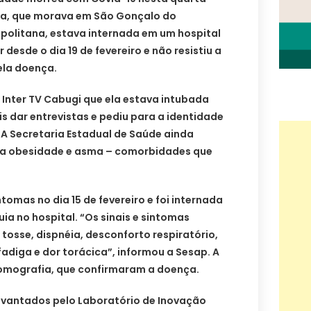
ina, que morava em São Gonçalo do
politana, estava internada em um hospital
 desde o dia 19 de fevereiro e não resistiu a
la doença.
à Inter TV Cabugi que ela estava intubada
is dar entrevistas e pediu para a identidade
 A Secretaria Estadual de Saúde ainda
nha obesidade e asma – comorbidades que
tomas no dia 15 de fevereiro e foi internada
uia no hospital. “Os sinais e sintomas
tosse, dispnéia, desconforto respiratório,
adiga e dor torácica”, informou a Sesap. A
 tomografia, que confirmaram a doença.
vantados pelo Laboratório de Inovação