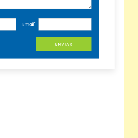
*
Email
ENVIAR