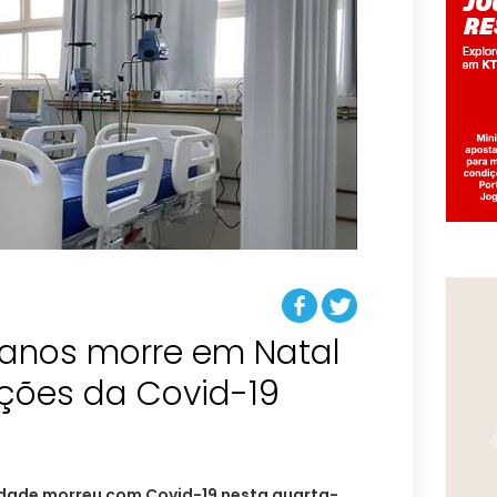
 anos morre em Natal
ções da Covid-19
idade morreu com Covid-19 nesta quarta-