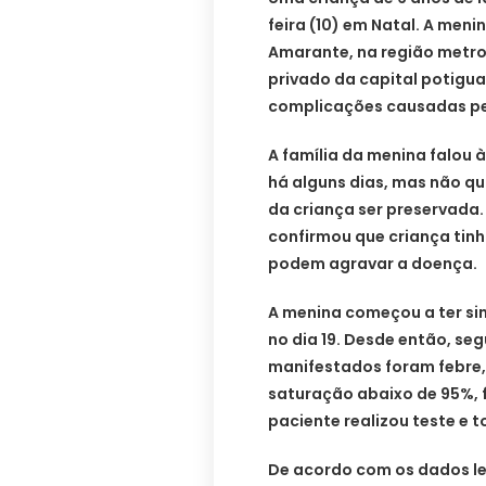
feira (10) em Natal. A men
Amarante, na região metro
privado da capital potiguar
complicações causadas pe
A família da menina falou 
há alguns dias, mas não qu
da criança ser preservada.
confirmou que criança ti
podem agravar a doença.
A menina começou a ter sin
no dia 19. Desde então, seg
manifestados foram febre, 
saturação abaixo de 95%, f
paciente realizou teste e
De acordo com os dados le