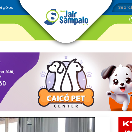
eições