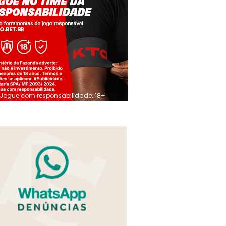
Jogue com responsabilidade. 18+