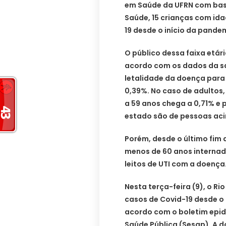
em Saúde da UFRN com base
Saúde, 15 crianças com ida
19 desde o início da pande
O público dessa faixa etár
acordo com os dados da sa
letalidade da doença para c
0,39%. No caso de adultos,
a 59 anos chega a 0,71% e 
estado são de pessoas aci
Porém, desde o último fim
menos de 60 anos internad
leitos de UTI com a doença
Nesta terça-feira (9), o Ri
casos de Covid-19 desde o 
acordo com o boletim epid
Saúde Pública (Sesap). A 