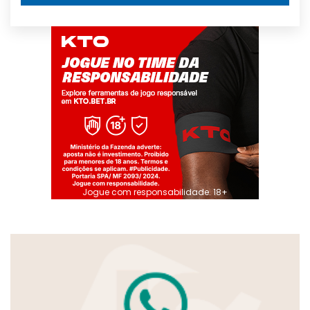
Jogue com responsabilidade. 18+