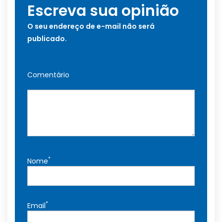
Escreva sua opinião
O seu endereço de e-mail não será
publicado.
Comentário
*
Nome
*
Email