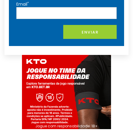
*
Email
ENVIAR
Jogue com responsabilidade. 18+