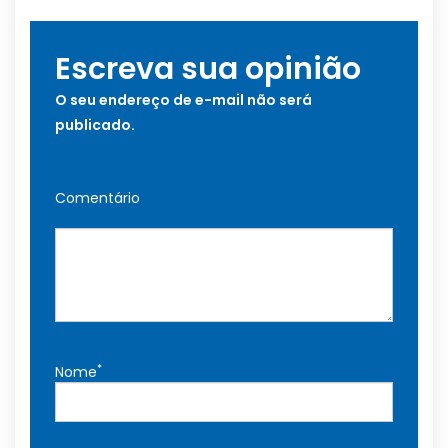
Escreva sua opinião
O seu endereço de e-mail não será
publicado.
Comentário
*
Nome