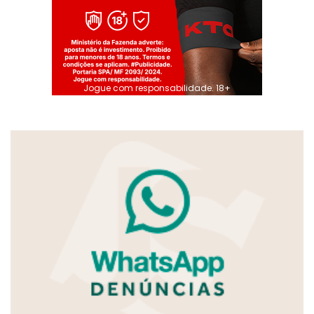
Jogue com responsabilidade. 18+