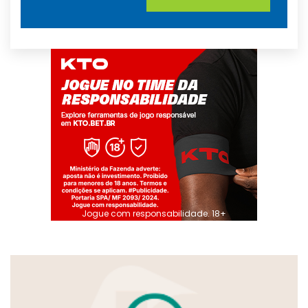
Jogue com responsabilidade. 18+