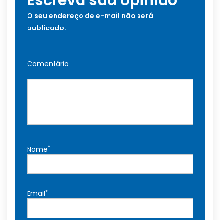
Escreva sua opinião
O seu endereço de e-mail não será
publicado.
Comentário
*
Nome
*
Email