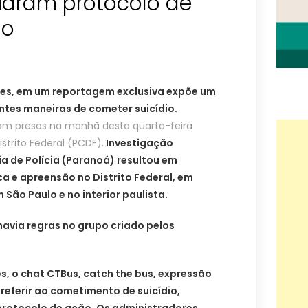
riaram protocolo de
io
les, em um reportagem exclusiva expõe um
ntes maneiras de cometer suicídio.
ram presos na manhã desta quarta-feira
Distrito Federal (PCDF).
Investigação
a de Polícia (Paranoá) resultou em
a e apreensão no Distrito Federal, em
 São Paulo e no interior paulista.
avia regras no grupo criado pelos
s, o chat CTBus, catch the bus, expressão
 referir ao cometimento de suicídio,