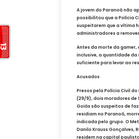
A jovem do Paranoá não a
possibilitou que a Polícia 
suspeitarem que a vítima h
administradores a remover
Antes da morte da gamer, 
inclusive, a quantidade da
suficiente para levar ao re
Acusados
Presos pela Polícia Civil d
(29/9), dois moradores de 
Goiás são suspeitos de faz
residiam no Paranoá, morr
indicada pelo grupo. O Met
Danilo Krauss Gonçalves, R
residem na capital paulist