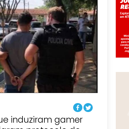
ue induziram gamer