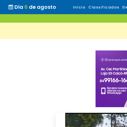
Dia
6
de agosto
Início
Classificados
El