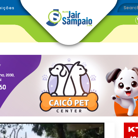
eições