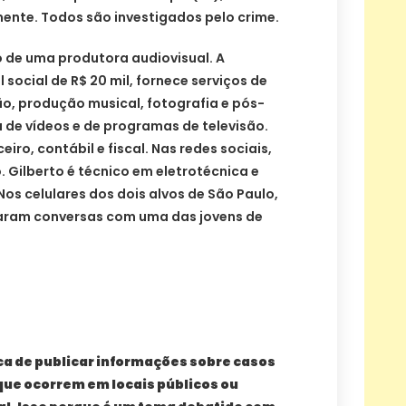
mente. Todos são investigados pelo crime.
o de uma produtora audiovisual. A
social de R$ 20 mil, fornece serviços de
o, produção musical, fotografia e pós-
de vídeos e de programas de televisão.
iro, contábil e fiscal. Nas redes sociais,
. Gilberto é técnico em eletrotécnica e
 Nos celulares dos dois alvos de São Paulo,
raram conversas com uma das jovens de
ca de publicar informações sobre casos
 que ocorrem em locais públicos ou