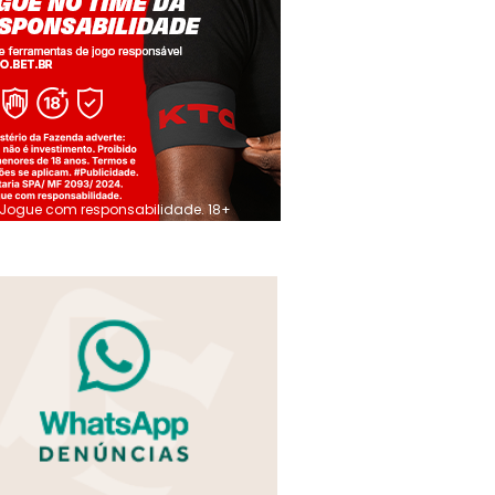
Jogue com responsabilidade. 18+