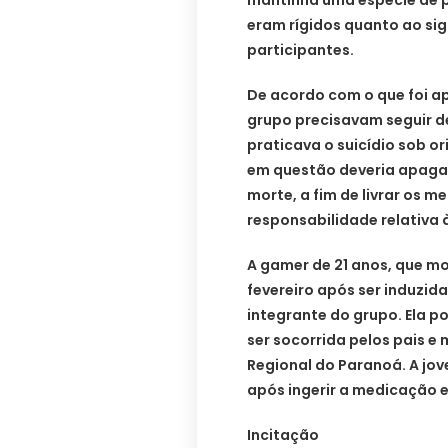
mantinha uma espécie de p
eram rígidos quanto ao sig
participantes.
De acordo com o que foi a
grupo precisavam seguir 
praticava o suicídio sob o
em questão deveria apaga
morte, a fim de livrar os 
responsabilidade relativa à
A gamer de 21 anos, que m
fevereiro após ser induzida
integrante do grupo. Ela 
ser socorrida pelos pais e 
Regional do Paranoá. A jo
após ingerir a medicação e
Incitação