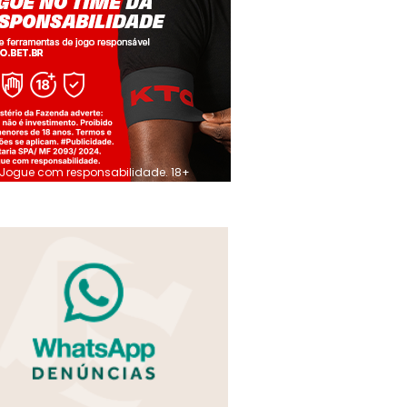
Jogue com responsabilidade. 18+