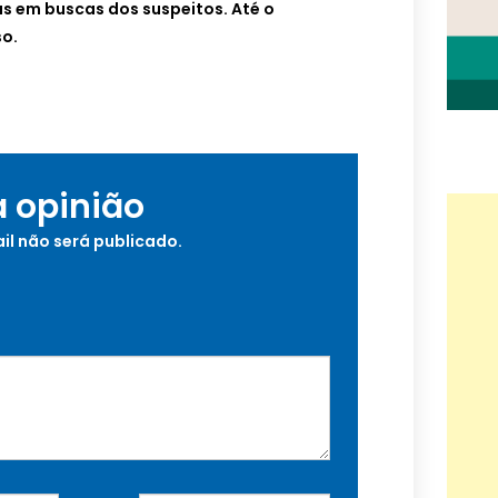
ias em buscas dos suspeitos. Até o
o.
a opinião
il não será publicado.