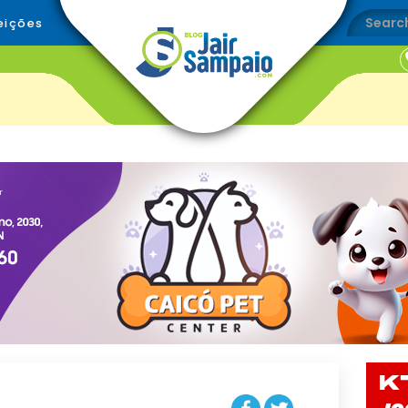
eições