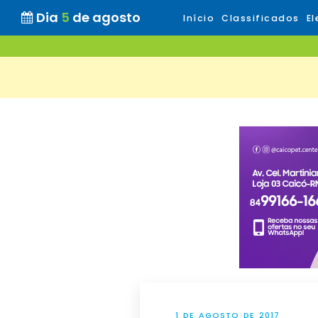
Dia
5
de agosto
Início
Classificados
El
1 DE AGOSTO DE 2017