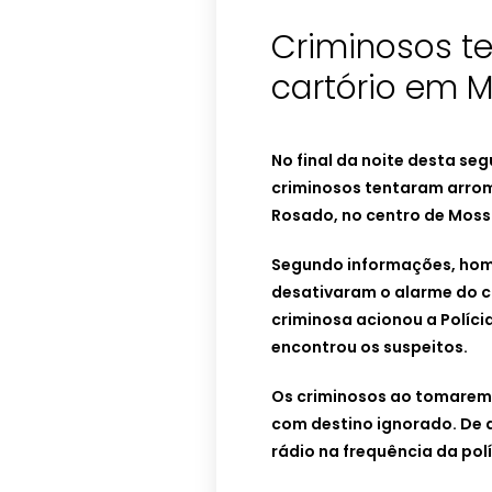
Criminosos t
cartório em 
No final da noite desta seg
criminosos tentaram arromb
Rosado, no centro de Moss
Segundo informações, hom
desativaram o alarme do c
criminosa acionou a Polícia
encontrou os suspeitos.
Os criminosos ao tomarem
com destino ignorado. De 
rádio na frequência da polí