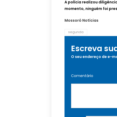
A polícia realizou diligênc
momento, ninguém foi pres
Mossoró Notícias
segunda
Escreva su
O seu endereço de e-ma
Comentário