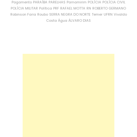
Pagamento
PARAÍBA
PARELHAS
Parnamirim
POLÍCIA
POLÍCIA CIVIL
POLÍCIA MILITAR
Política
PRF
RAFAEL MOTTA
RN
ROBERTO GERMANO
Robinson Faria
Roubo
SERRA NEGRA DO NORTE
Temer
UFRN
Vivaldo
Costa
Água
ÁLVARO DIAS