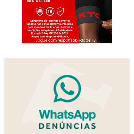
Jogue com responsabilidade. 18+