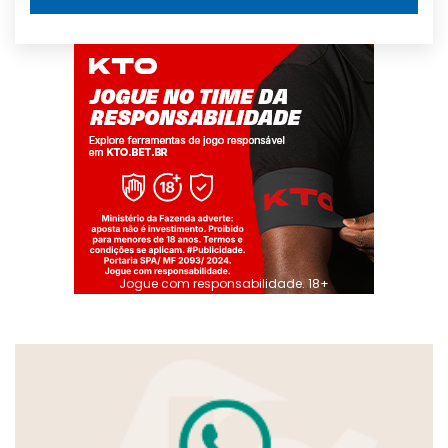
Jogue com responsabilidade. 18+