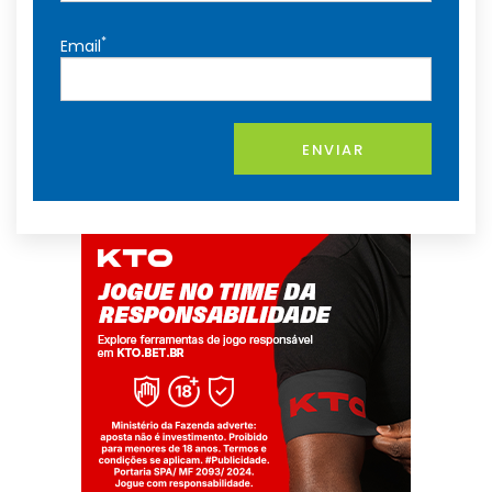
*
Email
ENVIAR