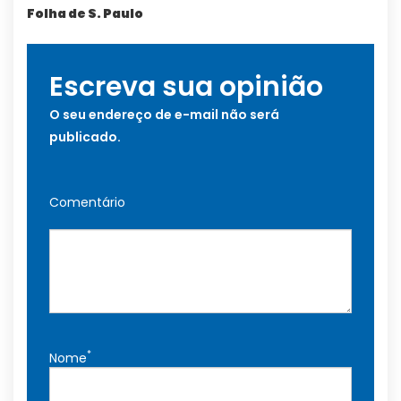
Folha de S. Paulo
Escreva sua opinião
O seu endereço de e-mail não será
publicado.
Comentário
*
Nome