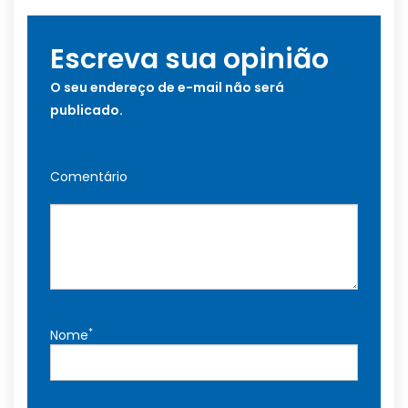
Escreva sua opinião
O seu endereço de e-mail não será
publicado.
Comentário
*
Nome