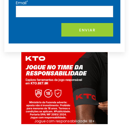
*
Email
ENVIAR
Jogue com responsabilidade. 18+