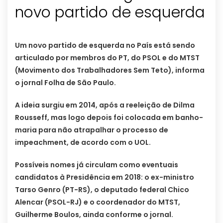
novo partido de esquerda
Um novo partido de esquerda no País está sendo
articulado por membros do PT, do PSOL e do MTST
(Movimento dos Trabalhadores Sem Teto), informa
o jornal Folha de São Paulo.
A ideia surgiu em 2014, após a reeleição de Dilma
Rousseff, mas logo depois foi colocada em banho-
maria para não atrapalhar o processo de
impeachment, de acordo com o UOL.
Possíveis nomes já circulam como eventuais
candidatos à Presidência em 2018: o ex-ministro
Tarso Genro (PT-RS), o deputado federal Chico
Alencar (PSOL-RJ) e o coordenador do MTST,
Guilherme Boulos, ainda conforme o jornal.