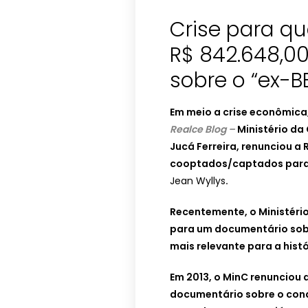
Crise para q
R$ 842.648,0
sobre o “ex-B
Em meio a crise econômica, 
Realce Blog –
Ministério da
Jucá Ferreira, renunciou a
cooptados/captados para
Jean Wyllys
.
Recentemente, o Ministéri
para um documentário so
mais relevante para a histó
Em 2013, o MinC renunciou 
documentário sobre o con