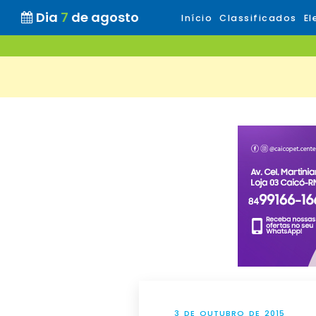
Dia
7
de agosto
Início
Classificados
El
3 DE OUTUBRO DE 2015