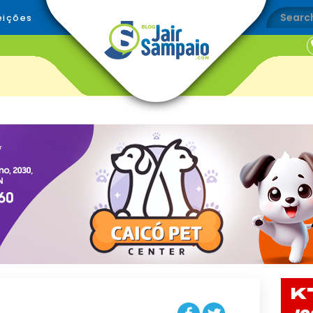
eições