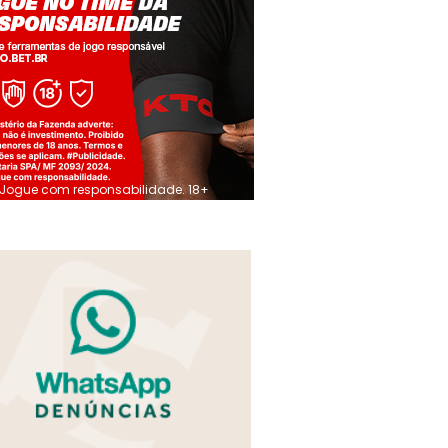
Jogue com responsabilidade. 18+