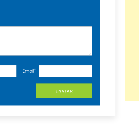
*
Email
ENVIAR