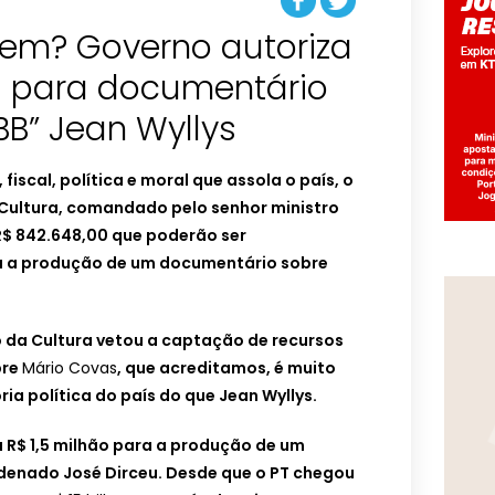
uem? Governo autoriza
0 para documentário
BB” Jean Wyllys
fiscal, política e moral que assola o país, o
 Cultura, comandado pelo senhor ministro
 R$ 842.648,00 que poderão ser
 a produção de um documentário sobre
o da Cultura vetou a captação de recursos
bre
Mário Covas
, que acreditamos, é muito
ria política do país do que Jean Wyllys.
a R$ 1,5 milhão para a produção de um
denado José Dirceu.
Desde que o PT chegou