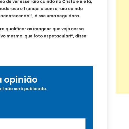
 de ver esse raio caindo no Cristo e ele lá,
oderoso e tranquilo com o raio caindo
 acontecendo!”, disse uma seguidora.
ra qualificar as imagens que vejo nessa
tivo mesmo: que foto espetacular!”, disse
a opinião
il não será publicado.