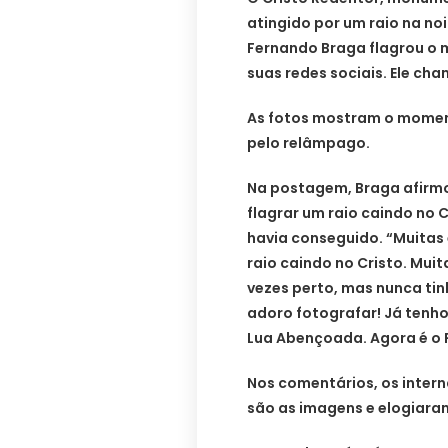
atingido por um raio na noi
Fernando Braga flagrou o
suas redes sociais. Ele cha
As fotos mostram o momen
pelo relâmpago.
Na postagem, Braga afirmou
flagrar um raio caindo no 
havia conseguido. “Muitas 
raio caindo no Cristo. Mui
vezes perto, mas nunca tin
adoro fotografar! Já tenho
Lua Abençoada. Agora é o R
Nos comentários, os inter
são as imagens e elogiara