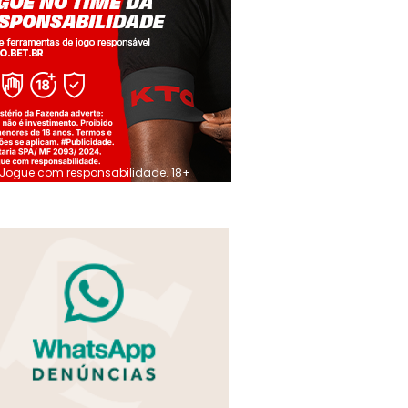
Jogue com responsabilidade. 18+