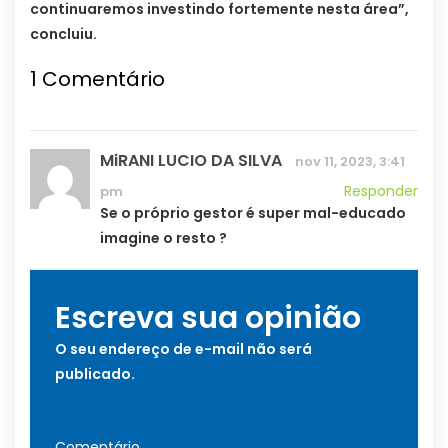
continuaremos investindo fortemente nesta área”,
concluiu.
1
Comentário
MiRANI LUCIO DA SILVA
nov 11, 2023, 3:41
Responder
pm
Se o próprio gestor é super mal-educado
imagine o resto ?
Escreva sua opinião
O seu endereço de e-mail não será
publicado.
Comentário