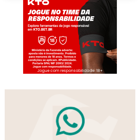
Jogue com responsabilidade. 18+