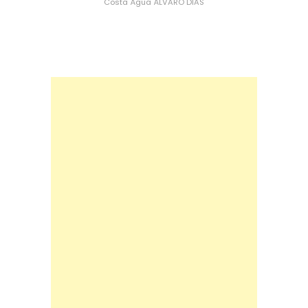
Costa
Água
ÁLVARO DIAS