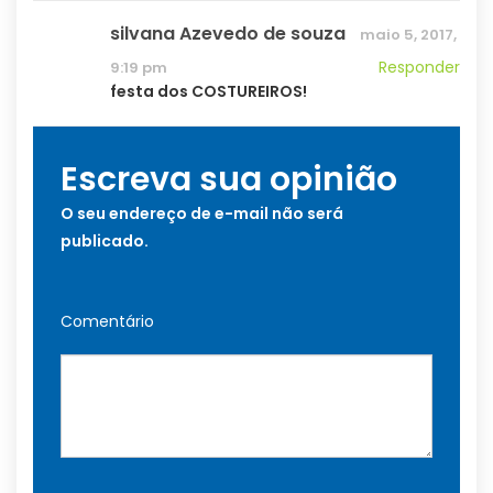
silvana Azevedo de souza
maio 5, 2017,
Responder
9:19 pm
festa dos COSTUREIROS!
Escreva sua opinião
O seu endereço de e-mail não será
publicado.
Comentário