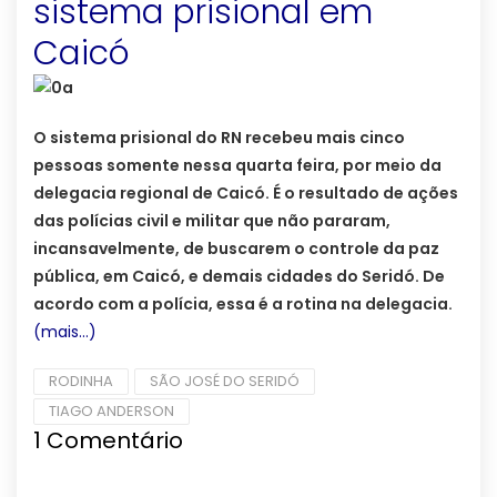
sistema prisional em
Caicó
O sistema prisional do RN recebeu mais cinco
pessoas somente nessa quarta feira, por meio da
delegacia regional de Caicó. É o resultado de ações
das polícias civil e militar que não pararam,
incansavelmente, de buscarem o controle da paz
pública, em Caicó, e demais cidades do Seridó. De
acordo com a polícia, essa é a rotina na delegacia.
(mais…)
RODINHA
SÃO JOSÉ DO SERIDÓ
TIAGO ANDERSON
1
Comentário