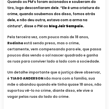
Quando os PM’s foram acionados e souberam do
tiro, logo desconfiaram dele. “Ele é uma criatura do
crime, quando soubemos dos disso, fomos atrás
dele, e não deu outra, estava com a arma na
cintura”, disse o PM ao
blog Jair Sampaio.
Pela terceira vez, com pouco mais de 18 anos,
Rodinha
está sendo preso, mas o crime,
certamente, vem compensando para ele, que passa
poucos dias vendo o sol nascer quadrado e ganha
as ruas para conviver lado a lado com a sociedade.
Um detalhe importante que a justiça deve observar,
é
TIAGO ANDERSON
não mora com a família, sua
mãe o abandou quando ele tinha quase 18 anos, não
suportou vê-lo no crime, diante disso, ele vive a
vagar pelas ruas do lado do crime.