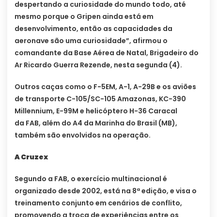
despertando a curiosidade do mundo todo, até
mesmo porque o Gripen ainda está em
desenvolvimento, então as capacidades da
aeronave são uma curiosidade”, afirmou o
comandante da Base Aérea de Natal, Brigadeiro do
Ar Ricardo Guerra Rezende, nesta segunda (4).
Outros caças como o F-5EM, A-1, A-29B e os aviões
de transporte C-105/SC-105 Amazonas, KC-390
Millennium, E-99M e helicóptero H-36 Caracal
da FAB, além do A4 da Marinha do Brasil (MB),
também são envolvidos na operação.
A Cruzex
Segundo a FAB, o exercício multinacional é
organizado desde 2002, está na 8ª edição, e visa o
treinamento conjunto em cenários de conflito,
promovendo a troca de experiências entre os