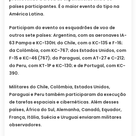
países participantes. É o maior evento do tipo na
América Latina.
Participam do evento os esquadrões de voo de
outros sete países: Argentina, com as aeronaves IA-
63 Pampa e KC-130H; do Chile, com o KC-135 e F-16;
da Colômbia, com KC-767; dos Estados Unidos, com
F-15 e KC-46 (767); do Paraguai, com AT-27 e C-212;
do Peru, com KT-1P e KC-130; e de Portugal, com KC-
390.
Militares do Chile, Colômbia, Estados Unidos,
Paraguai e Peru também participaram da execução
de tarefas espaciais e cibernéticas. Além desses
países, África do Sul, Alemanha, Canadá, Equador,
França, Itália, Suécia e Uruguai enviaram militares
observadores.