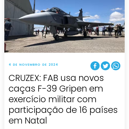
4 DE NOVEMBRO DE 2024
CRUZEX: FAB usa novos
caças F-39 Gripen em
exercício militar com
participação de 16 países
em Natal