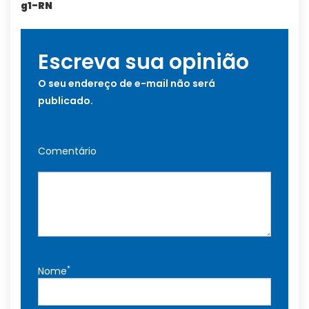
g1-RN
Escreva sua opinião
O seu endereço de e-mail não será
publicado.
Comentário
*
Nome