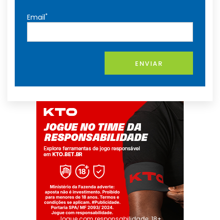
*
Email
ENVIAR
Jogue com responsabilidade. 18+