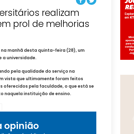
ersitários realizam
em prol de melhorias
 na manhã desta quinta-feira (28), um
e a universidade.
tando pela qualidade do serviço na
m vista que ultimamente foram feitos
os oferecidos pela faculdade, o que está se
 naquela instituição de ensino.
a opinião