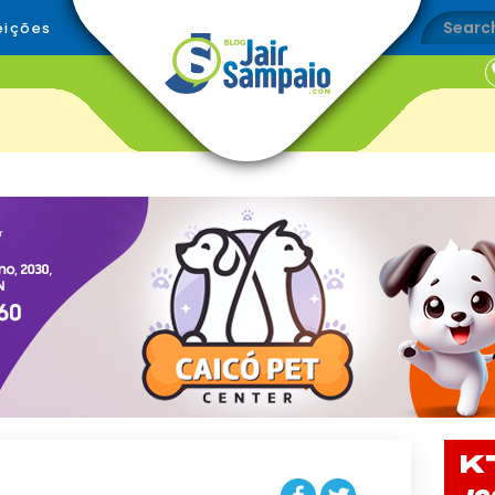
eições