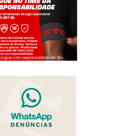
Jogue com responsabilidade. 18+