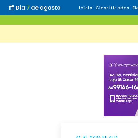
Dia
7
de agosto
Início
Classificados
El
28 DE MAIO DE 2015