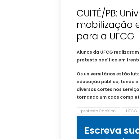
CUITÉ/PB: Univ
mobilização 
para a UFCG
Alunos da UFCG realizaram
protesto pacífico em frent
Os universitários estão lu
educação pública, tendo e
diversos cortes nos serviç
tornando um caos completo
protesto Pacífico
UFCG
Escreva su