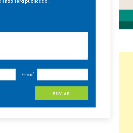
il não será publicado.
*
Email
ENVIAR