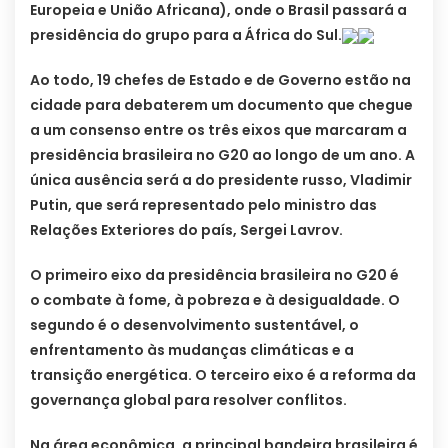
Europeia e União Africana), onde o Brasil passará a
presidência do grupo para a África do Sul.
Ao todo, 19 chefes de Estado e de Governo estão na
cidade para debaterem um documento que chegue
a um consenso entre os três eixos que marcaram a
presidência brasileira no G20 ao longo de um ano. A
única ausência será a do presidente russo, Vladimir
Putin, que será representado pelo ministro das
Relações Exteriores do país, Sergei Lavrov.
O primeiro eixo da presidência brasileira no G20 é
o combate à fome, à pobreza e à desigualdade. O
segundo é o desenvolvimento sustentável, o
enfrentamento às mudanças climáticas e a
transição energética. O terceiro eixo é a reforma da
governança global para resolver conflitos.
Na área econômica, a principal bandeira brasileira é