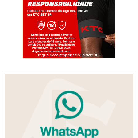
Jogue com responsabilidade. 18+