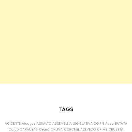
TAGS
ACIDENTE
Alcaçuz
ASSALTO
ASSEMBLEIA LEGISLATIVA DO RN
Assu
BATATA
Caicó
CARAÚBAS
Ceará
CHUVA
CORONEL AZEVEDO
CRIME
CRUZETA