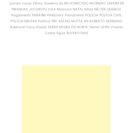
currais novos
Dilma
Governo do RN
HOMICÍDIO
INCÊNDIO
JARDIM DE
PIRANHAS
JUCURUTU
LULA
Mossoró
NATAL
Nilda
NÉLTER QUEIROZ
Pagamento
PARAÍBA
PARELHAS
Parnamirim
POLÍCIA
POLÍCIA CIVIL
POLÍCIA MILITAR
Política
PRF
RAFAEL MOTTA
RN
ROBERTO GERMANO
Robinson Faria
Roubo
SERRA NEGRA DO NORTE
Temer
UFRN
Vivaldo
Costa
Água
ÁLVARO DIAS