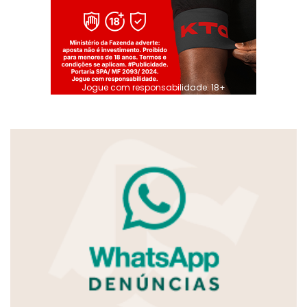
Jogue com responsabilidade. 18+