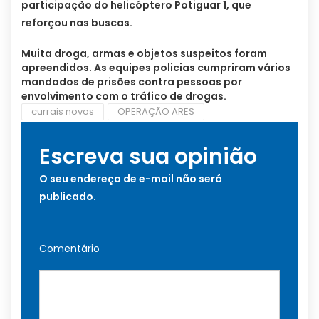
participação do h
elicóptero Potiguar 1, que
reforçou nas buscas.
Muita droga, armas e objetos suspeitos foram
apreendidos. As equipes policias cumpriram vários
mandados de prisões contra pessoas por
envolvimento com o tráfico de drogas.
currais novos
OPERAÇÃO ARES
Escreva sua opinião
O seu endereço de e-mail não será
publicado.
Comentário