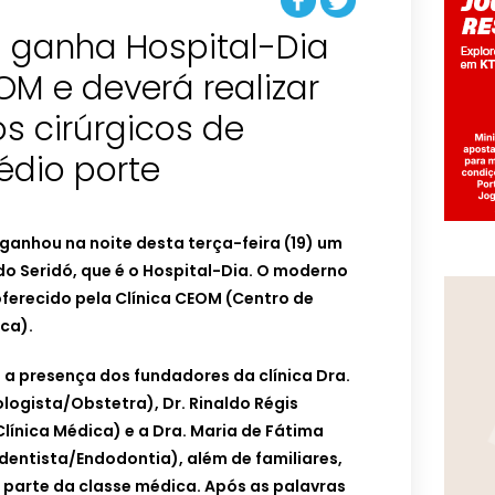
s ganha Hospital-Dia
OM e deverá realizar
s cirúrgicos de
dio porte
 ganhou na noite desta terça-feira (19) um
 do Seridó, que é o Hospital-Dia. O moderno
ferecido pela Clínica CEOM (Centro de
ca).
a presença dos fundadores da clínica Dra.
logista/Obstetra), Dr. Rinaldo Régis
Clínica Médica) e a Dra. Maria de Fátima
dentista/Endodontia), além de familiares,
 parte da classe médica. Após as palavras