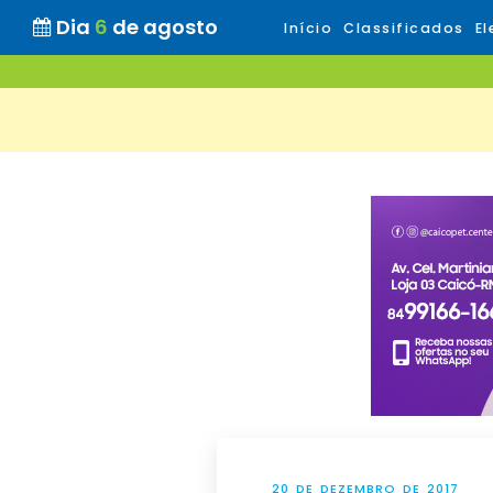
Dia
6
de agosto
Início
Classificados
El
20 DE DEZEMBRO DE 2017