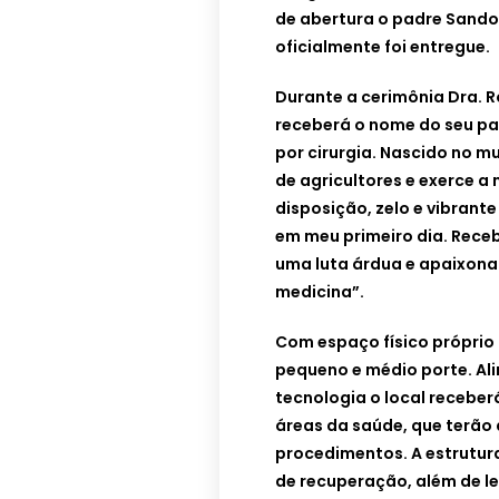
de abertura o padre Sando
oficialmente foi entregue.
Durante a cerimônia Dra. R
receberá o nome do seu pai
por cirurgia. Nascido no mu
de agricultores e exerce a
disposição, zelo e vibrant
em meu primeiro dia. Rec
uma luta árdua e apaixona
medicina”.
Com espaço físico próprio 
pequeno e médio porte. Al
tecnologia o local receber
áreas da saúde, que terão a
procedimentos. A estrutura 
de recuperação, além de l