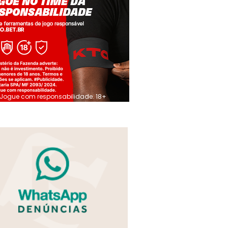
Jogue com responsabilidade. 18+