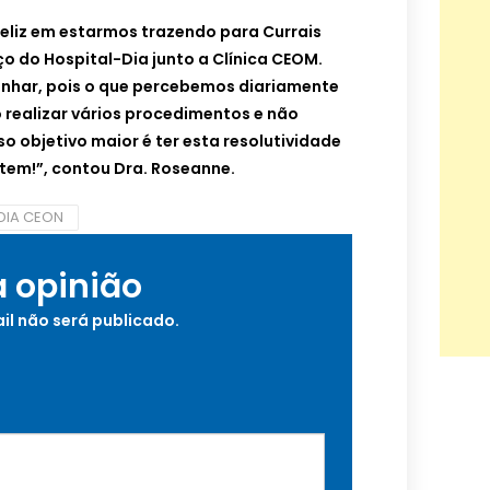
feliz em estarmos trazendo para Currais
ço do Hospital-Dia junto a Clínica CEOM.
anhar, pois o que percebemos diariamente
 realizar vários procedimentos e não
o objetivo maior é ter esta resolutividade
tem!”, contou Dra. Roseanne.
DIA CEON
a opinião
il não será publicado.