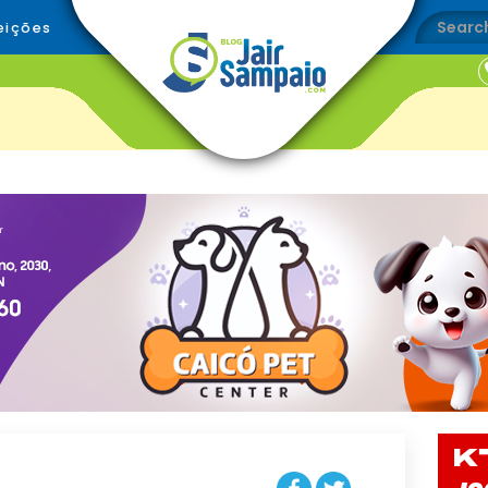
eições