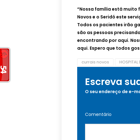
“Nossa família está muito 
Novos e o Seridó este servi
Todos os pacientes irão g
são as pessoas precisando
encontrando por aqui. Noss
aqui. Espero que todos gos
currais novos
HOSPITAL 
Escreva su
O seu endereço de e-ma
Comentário