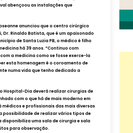
val abençoou as instalações que
oseanne anunciou que o centro cirúrgico
, Dr. Rinaldo Batista, que é um apaixonado
nicípio de Santa Luzia PB, o médico é filho
 medicina há 39 anos. “Continuo com
e com a medicina como se fosse exerce-la
eber esta homenagem é o coroamento de
nte numa vida que tenho dedicado a
o Hospital-Dia deverá realizar cirurgias de
inhado com o que há de mais moderno em
á médicos e profissionais das mais diversas
 possibilidade de realizar vários tipos de
disponibiliza uma sala de cirurgia e sala
eitos para observação.