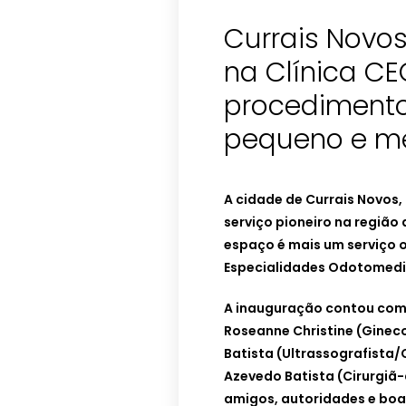
Currais Novo
na Clínica CE
procedimento
pequeno e mé
A cidade de Currais Novos,
serviço pioneiro na região
espaço é mais um serviço o
Especialidades Odotomedi
A inauguração contou com 
Roseanne Christine (Gineco
Batista (Ultrassografista/
Azevedo Batista (Cirurgiã-
amigos, autoridades e boa