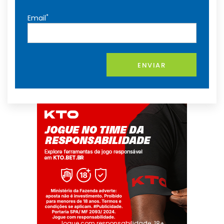
*
Email
ENVIAR
Jogue com responsabilidade. 18+