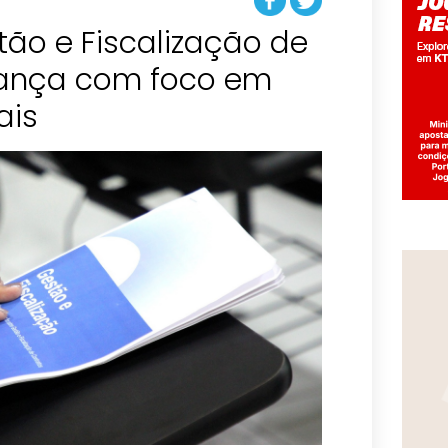
ão e Fiscalização de
vança com foco em
ais