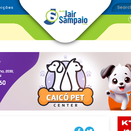
eições