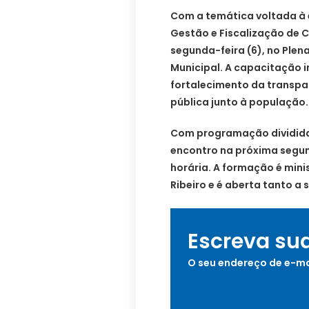
Com a temática voltada à e
Gestão e Fiscalização de 
segunda-feira (6), no Plen
Municipal. A capacitação 
fortalecimento da transp
pública junto à população.
Com programação dividida
encontro na próxima segund
horária. A formação é min
Ribeiro e é aberta tanto a 
Escreva su
O seu endereço de e-ma