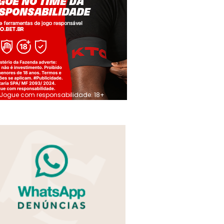
Jogue com responsabilidade. 18+