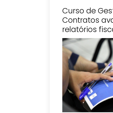
Curso de Gest
Contratos a
relatórios fisc