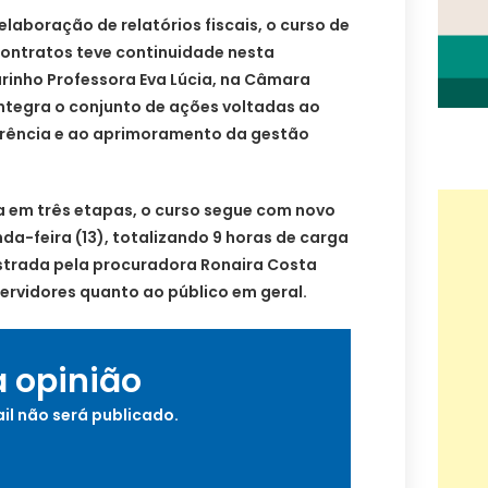
laboração de relatórios fiscais, o curso de
Contratos teve continuidade nesta
arinho Professora Eva Lúcia, na Câmara
integra o conjunto de ações voltadas ao
arência e ao aprimoramento da gestão
 em três etapas, o curso segue com novo
a-feira (13), totalizando 9 horas de carga
istrada pela procuradora Ronaira Costa
servidores quanto ao público em geral.
a opinião
il não será publicado.