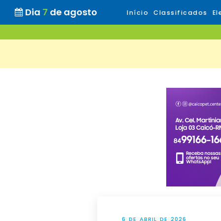
Dia
7
de agosto
Início
Classificados
El
6 DE ABRIL DE 2026