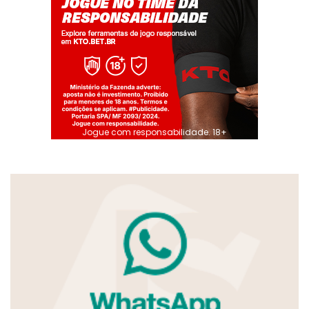
Jogue com responsabilidade. 18+