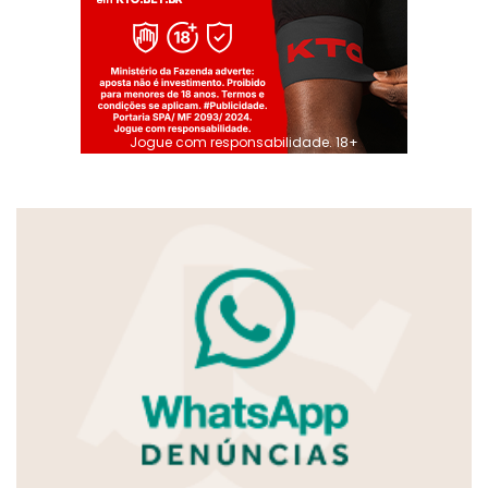
Jogue com responsabilidade. 18+