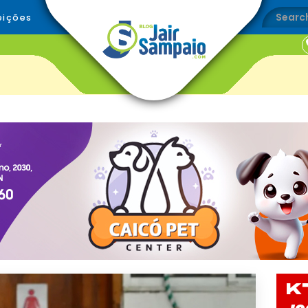
eições