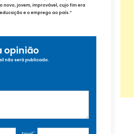
o novo, jovem, improvável, cujo fim era
 a educação e o emprego ao país.”
a opinião
il não será publicado.
*
Email