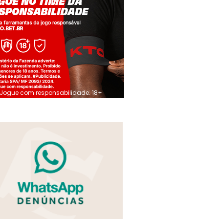
Jogue com responsabilidade. 18+