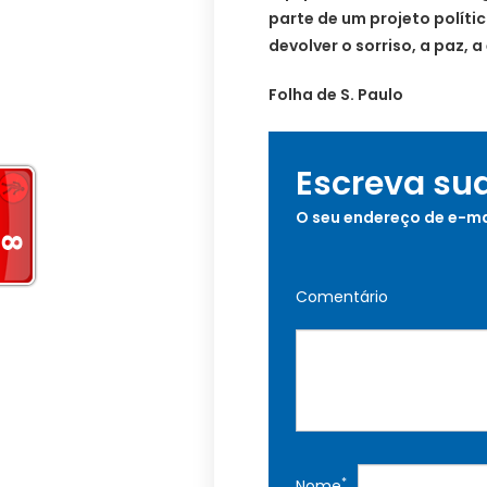
parte de um projeto polític
devolver o sorriso, a paz,
Folha de S. Paulo
Escreva su
O seu endereço de e-ma
Comentário
*
Nome