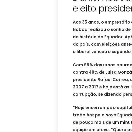
eleito presid
Aos 35 anos, o empresário 
Noboa realizou o sonho de 
da história do Equador. 
do país, com eleições ant
o liberal venceu o segundo
Com 95% das urnas apurada
contra 48% de Luisa Gonzá
presidente Rafael Correa
2007 a 2017 e hoje está as
corrupção, se dizendo per
“Hoje encerramos o capí
trabalhar pelo novo Equad
de pouco mais de um minut
equipe em breve. “Quero a