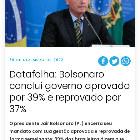
30 DE DEZEMBRO DE 2022
Datafolha: Bolsonaro
conclui governo aprovado
por 39% e reprovado por
37%
O presidente Jair Bolsonaro (PL) encerra seu
mandato com sua gestão aprovada e reprovada de
forma semelhante: 39% dos brasileiros dizem que