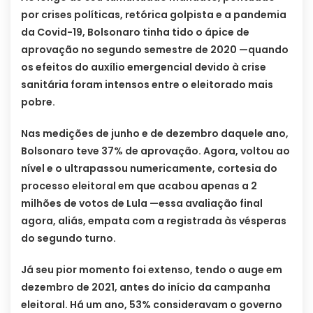
por crises políticas, retórica golpista e a pandemia
da Covid-19, Bolsonaro tinha tido o ápice de
aprovação no segundo semestre de 2020 —quando
os efeitos do auxílio emergencial devido à crise
sanitária foram intensos entre o eleitorado mais
pobre.
Nas medições de junho e de dezembro daquele ano,
Bolsonaro teve 37% de aprovação. Agora, voltou ao
nível e o ultrapassou numericamente, cortesia do
processo eleitoral em que acabou apenas a 2
milhões de votos de Lula —essa avaliação final
agora, aliás, empata com a registrada às vésperas
do segundo turno.
Já seu pior momento foi extenso, tendo o auge em
dezembro de 2021, antes do início da campanha
eleitoral. Há um ano, 53% consideravam o governo