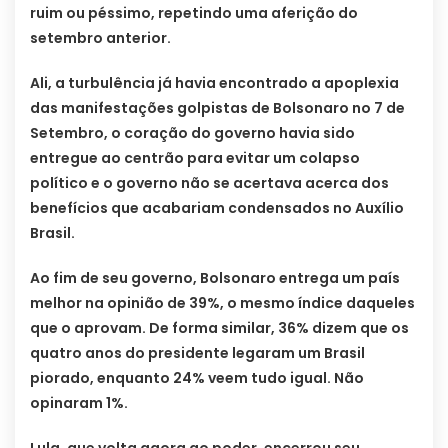
ruim ou péssimo, repetindo uma aferição do
setembro anterior.
Ali, a turbulência já havia encontrado a apoplexia
das manifestações golpistas de Bolsonaro no 7 de
Setembro, o coração do governo havia sido
entregue ao centrão para evitar um colapso
político e o governo não se acertava acerca dos
benefícios que acabariam condensados no Auxílio
Brasil.
Ao fim de seu governo, Bolsonaro entrega um país
melhor na opinião de 39%, o mesmo índice daqueles
que o aprovam. De forma similar, 36% dizem que os
quatro anos do presidente legaram um Brasil
piorado, enquanto 24% veem tudo igual. Não
opinaram 1%.
Lula, que volta agora ao poder, encerrou seu