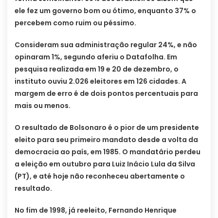
ele fez um governo bom ou ótimo, enquanto 37% o
percebem como ruim ou péssimo.
Consideram sua administração regular 24%, e não
opinaram 1%, segundo aferiu o Datafolha. Em
pesquisa realizada em 19 e 20 de dezembro, o
instituto ouviu 2.026 eleitores em 126 cidades. A
margem de erro é de dois pontos percentuais para
mais ou menos.
O resultado de Bolsonaro é o pior de um presidente
eleito para seu primeiro mandato desde a volta da
democracia ao país, em 1985. O mandatário perdeu
a eleição em outubro para Luiz Inácio Lula da Silva
(PT), e até hoje não reconheceu abertamente o
resultado.
No fim de 1998, já reeleito, Fernando Henrique