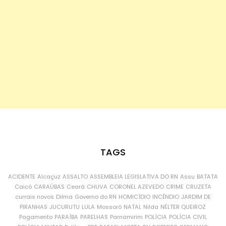
TAGS
ACIDENTE
Alcaçuz
ASSALTO
ASSEMBLEIA LEGISLATIVA DO RN
Assu
BATATA
Caicó
CARAÚBAS
Ceará
CHUVA
CORONEL AZEVEDO
CRIME
CRUZETA
currais novos
Dilma
Governo do RN
HOMICÍDIO
INCÊNDIO
JARDIM DE
PIRANHAS
JUCURUTU
LULA
Mossoró
NATAL
Nilda
NÉLTER QUEIROZ
Pagamento
PARAÍBA
PARELHAS
Parnamirim
POLÍCIA
POLÍCIA CIVIL