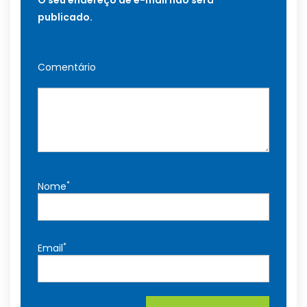
O seu endereço de e-mail não será
publicado.
Comentário
*
Nome
*
Email