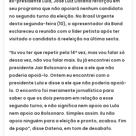
ex-presidente Lula, José Luiz Datena reforçou em
seu programa que não apoiará nenhum candidato
no segundo turno da eleição. No Brasil Urgente
desta segunda-feira (10), o apresentador da Band
esclareceu a reunião com o líder petista após ter
visitado o candidato à reeleição na última sexta.
“Eu vou ter que repetir pela 14ª vez, mas vou falar só
dessa vez, não vou falar mais. Eu já encontrei com o
presidente Jair Bolsonaro e disse a ele que não
poderia apoiá-lo. Ontem eu encontrei com o
presidente Lula e disse a ele que não poderia apoiá-
lo. O encontro foi meramente jornalístico para
saber o que os dois pensam em relação a esse
segundo turno, e não significa nem apoio ao Lula
nem apoio ao Bolsonaro. Simples assim. Eu não
apoio ninguém para a eleição e pronto, acabou. Fim
de papo”, disse Datena, em tom de desabafo.