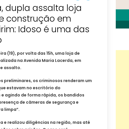
, dupla assalta loja
de construção em
rim: Idoso é uma das
o
a (19), por volta das 15h, uma loja de
calizada na Avenida Maria Lacerda, em
e assalto.
 preliminares, os criminosos renderam um
que estavam no escritório do
e agindo de forma rápida, os bandidos
presença de câmeras de segurança e
a limpa”.
da e realizou diligências na região, mas até