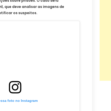
ões sobre prisões. O caso será
vil, que deve analisar as imagens de
tificar os suspeitos.
essa foto no Instagram