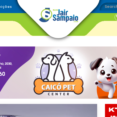
eições