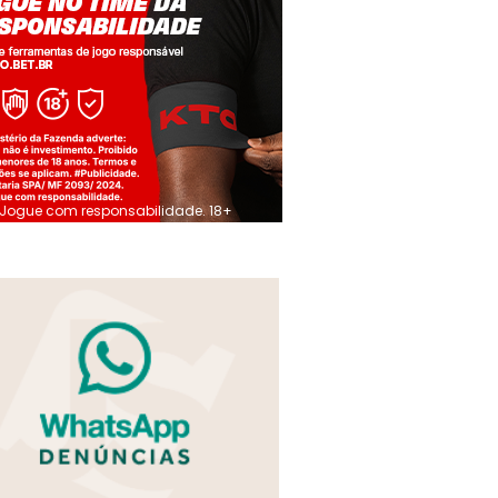
Jogue com responsabilidade. 18+