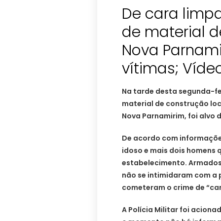
De cara limpa
de material 
Nova Parnami
vítimas; Víde
Na tarde desta segunda-feir
material de construção lo
Nova Parnamirim, foi alvo d
De acordo com informações
idoso e mais dois homens 
estabelecimento. Armados 
não se intimidaram com a 
cometeram o crime de “car
A Polícia Militar foi aciona