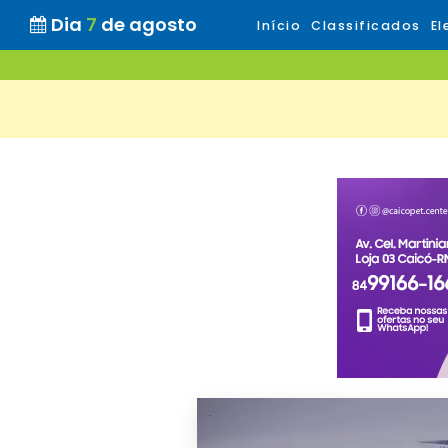
Dia
7
de agosto
Início
Classificados
El