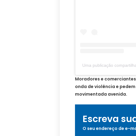
Uma publicação compartilha
Moradores e comerciantes
onda de violência e pedem
movimentada avenida.
Escreva su
O seu endereço de e-ma