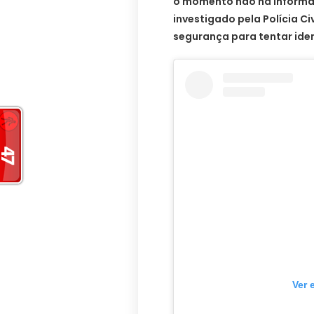
o momento não há informaç
investigado pela Polícia Ci
segurança para tentar iden
Ver 