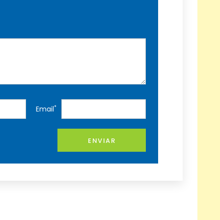
*
Email
ENVIAR