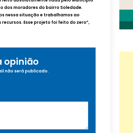
 feito absolutamente nada pelo Município
ho dos moradores do bairro Soledade.
os nessa situação e trabalhamos ao
ecursos. Esse projeto foi feito do zero”,
a opinião
il não será publicado.