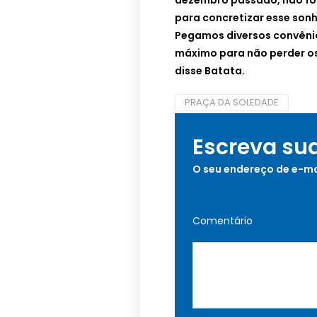
dezembro passado, não foi
para concretizar esse son
Pegamos diversos convêni
máximo para não perder os r
disse Batata.
PRAÇA DA SOLEDADE
Escreva su
O seu endereço de e-ma
Comentário