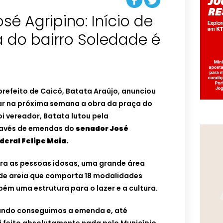
é Agripino: Início de
 do bairro Soledade é
 prefeito de Caicó, Batata Araújo, anunciou
ar na próxima semana a obra da praça do
i vereador, Batata lutou pela
ravés de emendas do
senador José
eral Felipe Maia.
ra as pessoas idosas, uma grande área
de areia que comporta 18 modalidades
bém uma estrutura para o lazer e a cultura.
quando conseguimos a emenda e, até