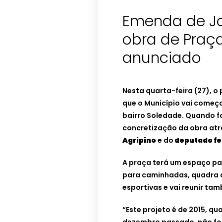
Emenda de Jos
obra de Praça
anunciado
Nesta quarta-feira (27), o
que o Município vai começ
bairro Soledade. Quando fo
concretização da obra at
Agripino
e do
deputado fed
A praça terá um espaço pa
para caminhadas, quadra 
esportivas e vai reunir tam
“Este projeto é de 2015, 