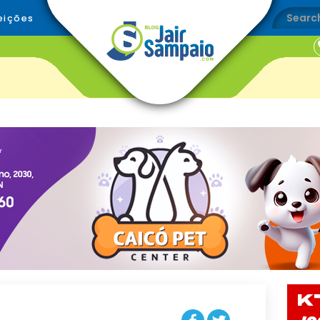
eições