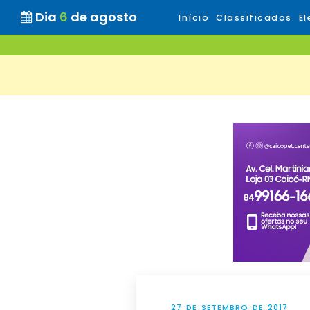
Dia
6
de agosto
Início
Classificados
El
27 DE SETEMBRO DE 2017