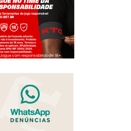
Jogue com responsabilidade. 18+