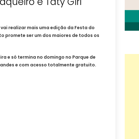
aqueiro e Taty Girl
 vai realizar mais uma edição da Festa do
nto promete ser um dos maiores de todos os
ira e só termina no domingo no Parque de
nandes e com acesso totalmente gratuito.