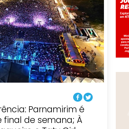
frência: Parnamirim é
e final de semana; À