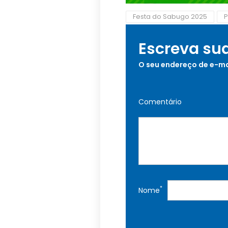
Festa do Sabugo 2025
P
Escreva su
O seu endereço de e-ma
Comentário
*
Nome