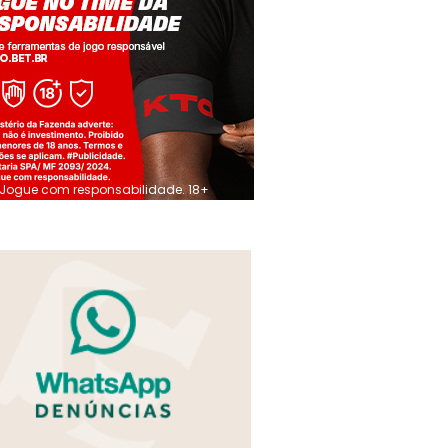
Jogue com responsabilidade. 18+