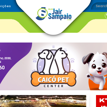
eições