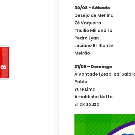
30/08 – Sábado
Desejo de Menina
Zé Vaqueiro
Thullio Milionário
Pedro Lyan
Luciano Brilhante
Meirão
31/08 – Domingo
À Vontade (Zezo, Raí Saia 
Pablo
Yure Lima
Arnaldinho Netto
Erick Souza