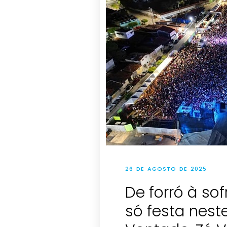
26 DE AGOSTO DE 2025
De forró à so
só festa nest