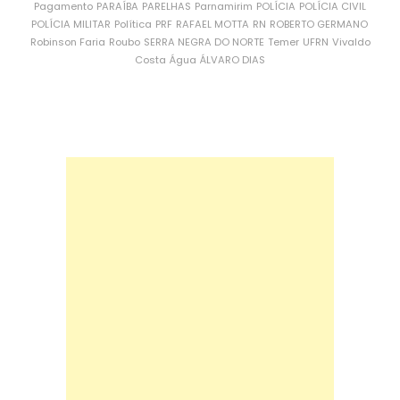
Pagamento
PARAÍBA
PARELHAS
Parnamirim
POLÍCIA
POLÍCIA CIVIL
POLÍCIA MILITAR
Política
PRF
RAFAEL MOTTA
RN
ROBERTO GERMANO
Robinson Faria
Roubo
SERRA NEGRA DO NORTE
Temer
UFRN
Vivaldo
Costa
Água
ÁLVARO DIAS