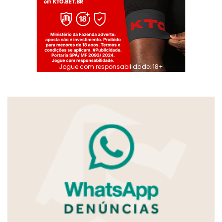
Jogue com responsabilidade. 18+