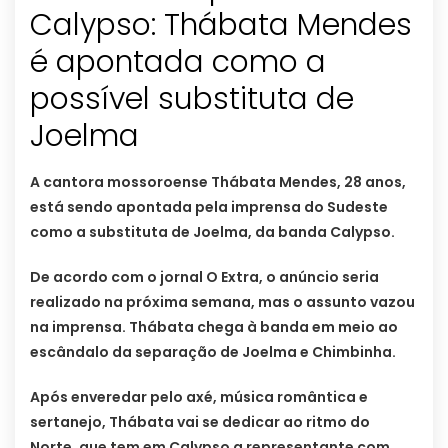
Calypso: Thábata Mendes
é apontada como a
possível substituta de
Joelma
A cantora mossoroense Thábata Mendes, 28 anos,
está sendo apontada pela imprensa do Sudeste
como a substituta de Joelma, da banda Calypso.
De acordo com o jornal O Extra, o anúncio seria
realizado na próxima semana, mas o assunto vazou
na imprensa. Thábata chega à banda em meio ao
escândalo da separação de Joelma e Chimbinha.
Após enveredar pelo axé, música romântica e
sertanejo, Thábata vai se dedicar ao ritmo do
Norte, que tem em Calypso a representante com